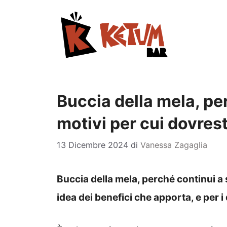
Vai
al
contenuto
Buccia della mela, per
motivi per cui dovres
13 Dicembre 2024
di
Vanessa Zagaglia
Buccia della mela, perché continui 
idea dei benefici che apporta, e per i