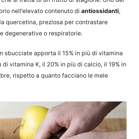
oprio nell’elevato contenuto di
antiossidanti
,
 la quercetina, preziosa per contrastare
le degenerative o respiratorie.
 sbucciate apporta il 15% in più di vitamina
 di vitamina K, il 20% in più di calcio, il 19% in
 fibre, rispetto a quanto facciano le mele