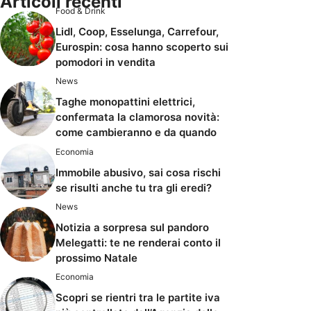
Articoli recenti
Food & Drink
Lidl, Coop, Esselunga, Carrefour,
Eurospin: cosa hanno scoperto sui
pomodori in vendita
News
Taghe monopattini elettrici,
confermata la clamorosa novità:
come cambieranno e da quando
Economia
Immobile abusivo, sai cosa rischi
se risulti anche tu tra gli eredi?
News
Notizia a sorpresa sul pandoro
Melegatti: te ne renderai conto il
prossimo Natale
Economia
Scopri se rientri tra le partite iva