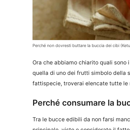
Perché non dovresti buttare la buccia dei cibi (Ketu
Ora che abbiamo chiarito quali sono i
quella di uno dei frutti simbolo della 
fattispecie, troverai elencate tutte l
Perché consumare la buc
Tra le bucce edibili da non farsi manc
principale, visto e considerato il fatto