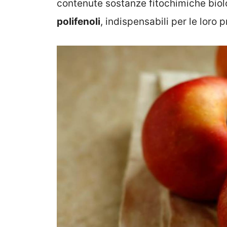
contenute sostanze fitochimiche biol
polifenoli
, indispensabili per le loro 