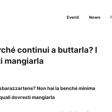
Eventi
News
ché continui a buttarla? I
ti mangiarla
a sbarazzartene? Non hai la benché minima
 quali dovresti mangiarla