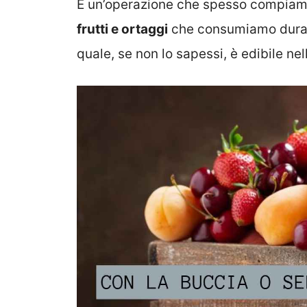
È un’operazione che spesso compiam
frutti e ortaggi
che consumiamo durante
quale, se non lo sapessi, è edibile ne