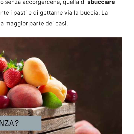
o senza accorgercene, quella di
sbucciare
 i pasti e di gettarne via la buccia. La
lla maggior parte dei casi.