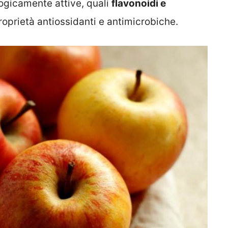
ogicamente attive, quali
flavonoidi e
proprietà antiossidanti e antimicrobiche.