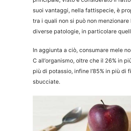
suoi vantaggi, nella fattispecie, è pr
tra i quali non si può non menzionare
diverse patologie, in particolare quel
In aggiunta a ciò, consumare mele non
C all’organismo, oltre che il 26% in più
più di potassio, infine l’85% in più di
sbucciate.