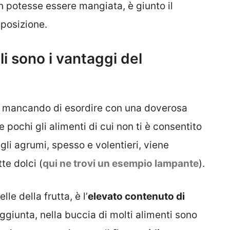
 potesse essere mangiata, è giunto il
posizione.
li sono i vantaggi del
n mancando di esordire con una doverosa
 pochi gli alimenti di cui non ti è consentito
gli agrumi, spesso e volentieri, viene
te dolci (
qui ne trovi un esempio lampante
).
le della frutta, è l’
elevato contenuto di
 aggiunta, nella buccia di molti alimenti sono