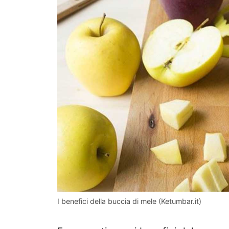
I benefici della buccia di mele (Ketumbar.it)