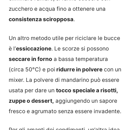
zucchero e acqua fino a ottenere una
consistenza sciropposa
.
Un altro metodo utile per riciclare le bucce
è l’
essiccazione
. Le scorze si possono
seccare in forno
a bassa temperatura
(circa 50°C) e poi
ridurre in polvere
con un
mixer. La polvere di mandarino può essere
usata per dare un
tocco speciale a risotti,
zuppe o dessert,
aggiungendo un sapore
fresco e agrumato senza essere invadente.
Per gli amanti dei condimenti, un’altra idea