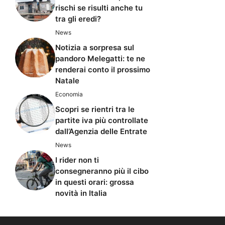
rischi se risulti anche tu
tra gli eredi?
News
Notizia a sorpresa sul
pandoro Melegatti: te ne
renderai conto il prossimo
Natale
Economia
Scopri se rientri tra le
partite iva più controllate
dall’Agenzia delle Entrate
News
I rider non ti
consegneranno più il cibo
in questi orari: grossa
novità in Italia