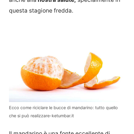
questa stagione fredda.
Ecco come riciclare le bucce di mandarino: tutto quello
che si può realizzare-ketumbar.it
Il mandarino è una fonte eccellente di