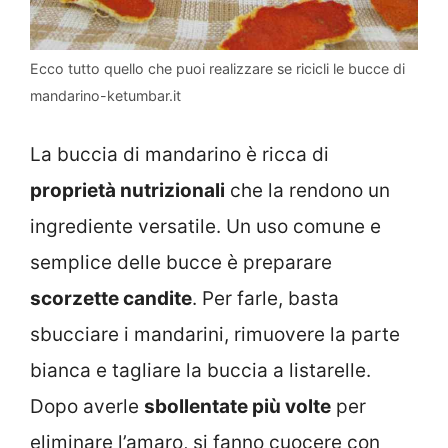
Ecco tutto quello che puoi realizzare se ricicli le bucce di
mandarino-ketumbar.it
La buccia di mandarino è ricca di
proprietà nutrizionali
che la rendono un
ingrediente versatile. Un uso comune e
semplice delle bucce è preparare
scorzette candite
. Per farle, basta
sbucciare i mandarini, rimuovere la parte
bianca e tagliare la buccia a listarelle.
Dopo averle
sbollentate più volte
per
eliminare l’amaro, si fanno cuocere con