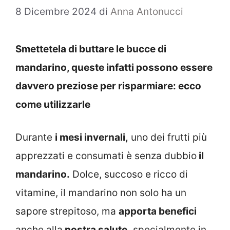
8 Dicembre 2024
di
Anna Antonucci
Smettetela di buttare le bucce di
mandarino, queste infatti possono essere
davvero preziose per risparmiare: ecco
come utilizzarle
Durante
i mesi invernali,
uno dei frutti più
apprezzati e consumati è senza dubbio
il
mandarino.
Dolce, succoso e ricco di
vitamine, il mandarino non solo ha un
sapore strepitoso, ma
apporta benefici
anche alla
nostra salute,
specialmente in