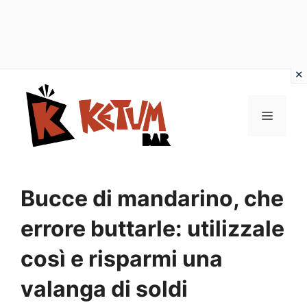
Vai
al
Menu
contenuto
Bucce di mandarino, che
errore buttarle: utilizzale
così e risparmi una
valanga di soldi