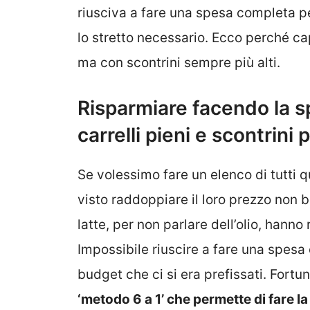
riusciva a fare una spesa completa pe
lo stretto necessario. Ecco perché cap
ma con scontrini sempre più alti.
Risparmiare facendo la sp
carrelli pieni e scontrini p
Se volessimo fare un elenco di tutti 
visto raddoppiare il loro prezzo non 
latte, per non parlare dell’olio, hanno
Impossibile riuscire a fare una spesa
budget che ci si era prefissati. Fort
‘metodo 6 a 1’ che permette di fare 