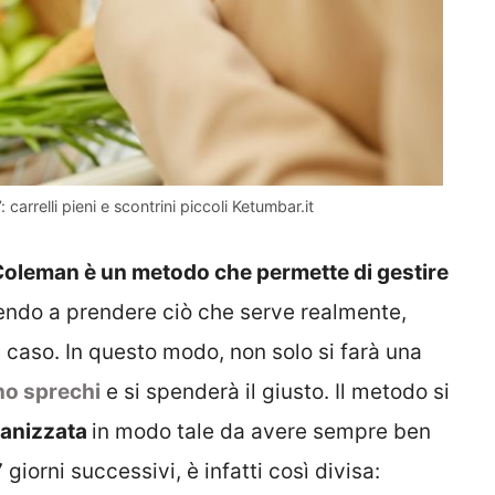
carrelli pieni e scontrini piccoli Ketumbar.it
 Coleman è un metodo che permette di gestire
cendo a prendere ciò che serve realmente,
a caso. In questo modo, non solo si farà una
no sprechi
e si spenderà il giusto. Il metodo si
ganizzata
in modo tale da avere sempre ben
giorni successivi, è infatti così divisa: