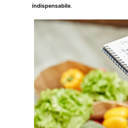
indispensabile
.