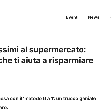
Eventi
News
issimi al supermercato:
che ti aiuta a risparmiare
sa con il ‘metodo 6 a 1’: un trucco geniale
aro.