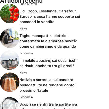
Articoli recenti
Food & Drink
Lidl, Coop, Esselunga, Carrefour,
Eurospin: cosa hanno scoperto sui
pomodori in vendita
News
Taghe monopattini elettrici,
confermata la clamorosa novità:
come cambieranno e da quando
Economia
Immobile abusivo, sai cosa rischi
se risulti anche tu tra gli eredi?
News
Notizia a sorpresa sul pandoro
Melegatti: te ne renderai conto il
prossimo Natale
Economia
Scopri se rientri tra le partite iva