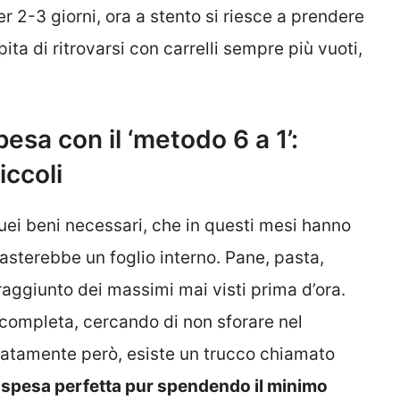
r 2-3 giorni, ora a stento si riesce a prendere
ita di ritrovarsi con carrelli sempre più vuoti,
esa con il ‘metodo 6 a 1’:
iccoli
quei beni necessari, che in questi mesi hanno
basterebbe un foglio interno. Pane, pasta,
 raggiunto dei massimi mai visti prima d’ora.
 completa, cercando di non sforare nel
unatamente però, esiste un trucco chiamato
la spesa perfetta pur spendendo il minimo