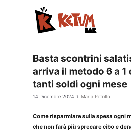
Vai
al
contenuto
Basta scontrini salat
arriva il metodo 6 a 1 
tanti soldi ogni mese
14 Dicembre 2024
di
Maria Petrillo
Come risparmiare sulla spesa ogni me
che non farà più sprecare cibo e den