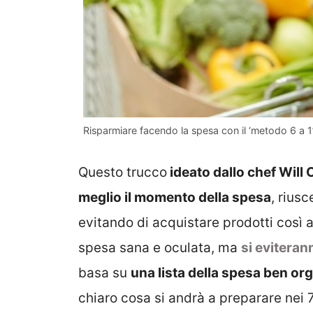
Risparmiare facendo la spesa con il ‘metodo 6 a 1’: 
Questo trucco
ideato dallo chef Will
meglio il momento della spesa
, rius
evitando di acquistare prodotti così 
spesa sana e oculata, ma
si eviteran
basa su
una lista della spesa ben or
chiaro cosa si andrà a preparare nei 7 