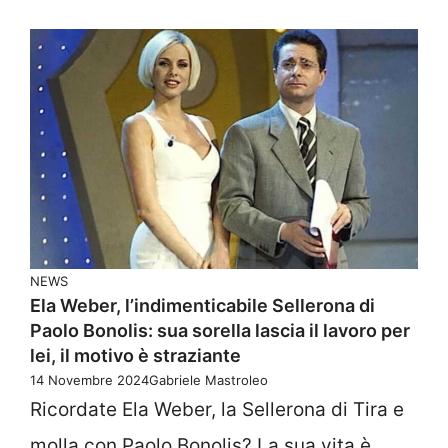
NEWS
Ela Weber, l’indimenticabile Sellerona di
Paolo Bonolis: sua sorella lascia il lavoro per
lei, il motivo è straziante
14 Novembre 2024
Gabriele Mastroleo
Ricordate Ela Weber, la Sellerona di Tira e
molla con Paolo Bonolis? La sua vita è