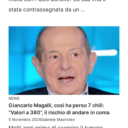
stata contrassegnata da un ...
NEWS
Giancarlo Magalli, così ha perso 7 chili:
“Valori a 380”, il rischio di andare in coma
5 Novembre 2024
Gabriele Mastroleo
Molti anni prima di scoprire il tumore,