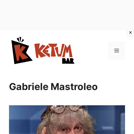
Vai
al
Menu
contenuto
Gabriele Mastroleo