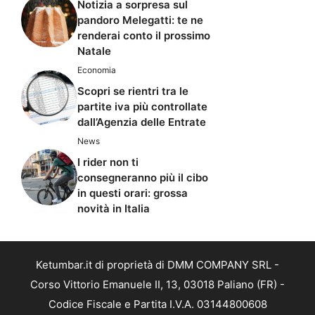
Notizia a sorpresa sul
pandoro Melegatti: te ne
renderai conto il prossimo
Natale
Economia
Scopri se rientri tra le
partite iva più controllate
dall’Agenzia delle Entrate
News
I rider non ti
consegneranno più il cibo
in questi orari: grossa
novità in Italia
Ketumbar.it di proprietà di DMM COMPANY SRL -
Corso Vittorio Emanuele II, 13, 03018 Paliano (FR) -
Codice Fiscale e Partita I.V.A. 03144800608