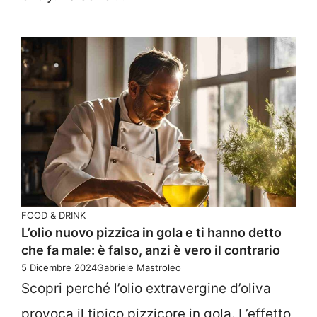
FOOD & DRINK
L’olio nuovo pizzica in gola e ti hanno detto
che fa male: è falso, anzi è vero il contrario
5 Dicembre 2024
Gabriele Mastroleo
Scopri perché l’olio extravergine d’oliva
provoca il tipico pizzicore in gola. L’effetto