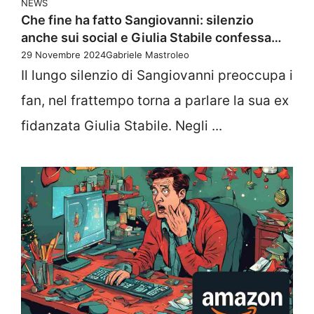
NEWS
Che fine ha fatto Sangiovanni: silenzio
anche sui social e Giulia Stabile confessa…
29 Novembre 2024
Gabriele Mastroleo
Il lungo silenzio di Sangiovanni preoccupa i
fan, nel frattempo torna a parlare la sua ex
fidanzata Giulia Stabile. Negli ...