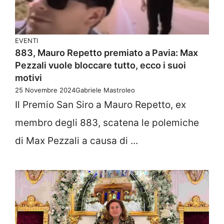
EVENTI
883, Mauro Repetto premiato a Pavia: Max
Pezzali vuole bloccare tutto, ecco i suoi
motivi
25 Novembre 2024
Gabriele Mastroleo
Il Premio San Siro a Mauro Repetto, ex
membro degli 883, scatena le polemiche
di Max Pezzali a causa di ...