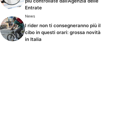
più controllate dall’Agenzia delle
Entrate
News
I rider non ti consegneranno più il
cibo in questi orari: grossa novità
in Italia