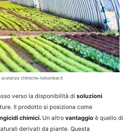
 sostanze chimiche-ketumbar.it
so verso la disponibilità di
soluzioni
ture. Il prodotto si posiziona come
ngicidi chimici.
Un altro
vantaggio
è quello di
turali derivati da piante. Questa