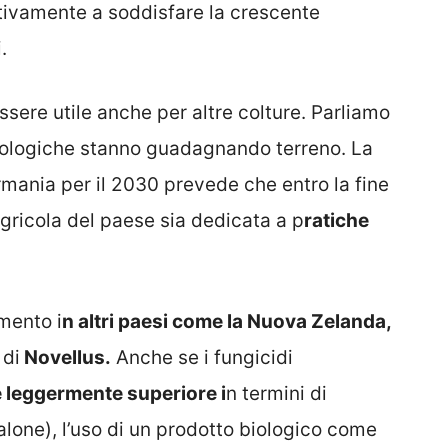
ativamente a soddisfare la crescente
.
ere utile anche per altre colture. Parliamo
iologiche stanno guadagnando terreno. La
mania per il 2030 prevede che entro la fine
agricola del paese sia dedicata a p
ratiche
mento i
n altri paesi come la Nuova Zelanda,
 di
Novellus.
Anche se i fungicidi
 leggermente superiore i
n termini di
alone), l’uso di un prodotto biologico come