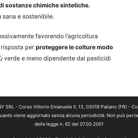
 di sostanze chimiche sintetiche.
ù sana e sostenibile.
essivamente favorendo l’agricoltura
 risposta per
proteggere le colture modo
ù verde e meno dipendente dai pesticidi
SRL - Corso Vittorio Emanuele II, 13, 03018 Paliano (FR) - Co
 quanto viene aggiornato senza alcuna periodicità. Non può perta
della legge n. 62 del 07.03.2001