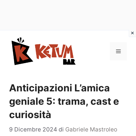
Vai
al
Menu
contenuto
Anticipazioni L’amica
geniale 5: trama, cast e
curiosità
9 Dicembre 2024
di
Gabriele Mastroleo