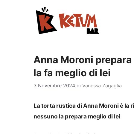
Vai
al
contenuto
Anna Moroni prepara l
la fa meglio di lei
3 Novembre 2024
di
Vanessa Zagaglia
La torta rustica di Anna Moroni è la
nessuno la prepara meglio di lei