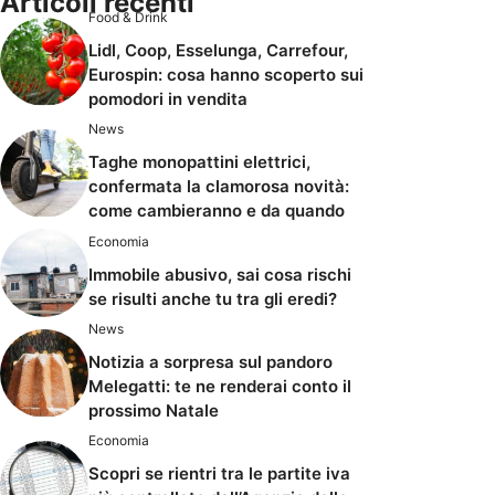
Articoli recenti
Food & Drink
Lidl, Coop, Esselunga, Carrefour,
Eurospin: cosa hanno scoperto sui
pomodori in vendita
News
Taghe monopattini elettrici,
confermata la clamorosa novità:
come cambieranno e da quando
Economia
Immobile abusivo, sai cosa rischi
se risulti anche tu tra gli eredi?
News
Notizia a sorpresa sul pandoro
Melegatti: te ne renderai conto il
prossimo Natale
Economia
Scopri se rientri tra le partite iva