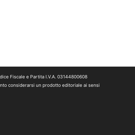
dice Fiscale e Partita I.V.A. 03144800608
nto considerarsi un prodotto editoriale ai sensi