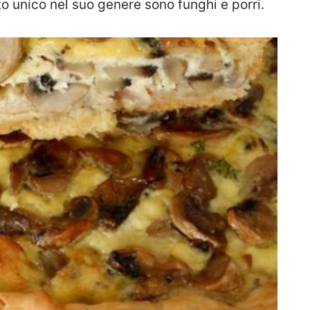
to unico nel suo genere sono funghi e porri.