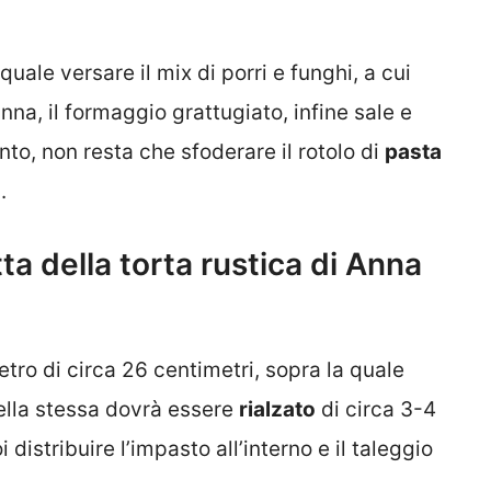
 quale versare il mix di porri e funghi, a cui
a, il formaggio grattugiato, infine sale e
nto, non resta che sfoderare il rotolo di
pasta
.
a della torta rustica di Anna
tro di circa 26 centimetri, sopra la quale
lla stessa dovrà essere
rialzato
di circa 3-4
i distribuire l’impasto all’interno e il taleggio