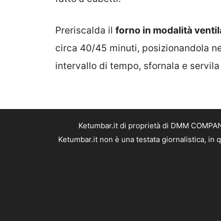
Preriscalda il
forno in modalità ventil
circa 40/45 minuti, posizionandola ne
intervallo di tempo, sfornala e servil
Ketumbar.it di proprietà di DMM COMPANY 
Ketumbar.it non è una testata giornalistica, in