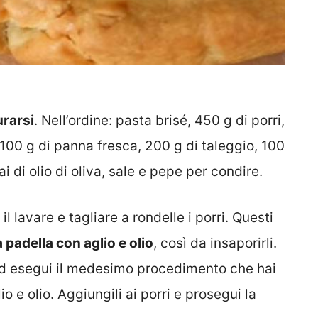
urarsi
. Nell’ordine: pasta brisé, 450 g di porri,
100 g di panna fresca, 200 g di taleggio, 100
 di olio di oliva, sale e pepe per condire.
 lavare e tagliare a rondelle i porri. Questi
a padella con aglio e olio
, così da insaporirli.
 ed esegui il medesimo procedimento che hai
io e olio. Aggiungili ai porri e prosegui la