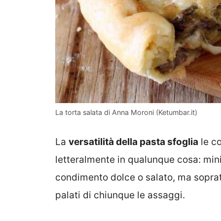
La torta salata di Anna Moroni (Ketumbar.it)
La
versatilità della pasta sfoglia
le co
letteralmente in qualunque cosa: mini
condimento dolce o salato, ma sopratt
palati di chiunque le assaggi.