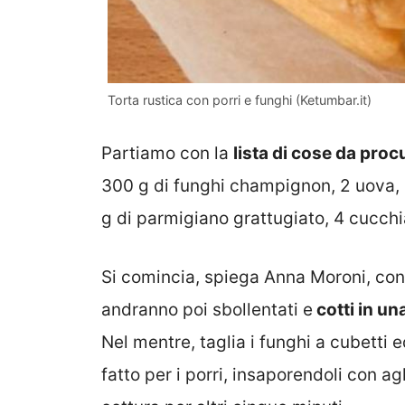
Torta rustica con porri e funghi (Ketumbar.it)
Partiamo con la
lista di cose da proc
300 g di funghi champignon, 2 uova, 
g di parmigiano grattugiato, 4 cucchiai
Si comincia, spiega Anna Moroni, con il
andranno poi sbollentati e
cotti in un
Nel mentre, taglia i funghi a cubetti
fatto per i porri, insaporendoli con agl