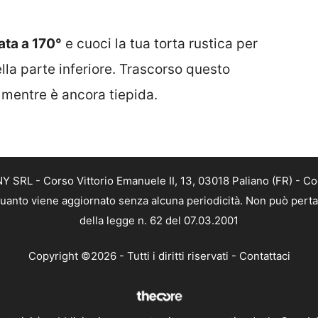
ata a 170°
e cuoci la tua torta rustica per
lla parte inferiore. Trascorso questo
a mentre è ancora tiepida.
SRL - Corso Vittorio Emanuele II, 13, 03018 Paliano (FR) - Co
 quanto viene aggiornato senza alcuna periodicità. Non può perta
della legge n. 62 del 07.03.2001
Copyright ©2026 - Tutti i diritti riservati -
Contattaci