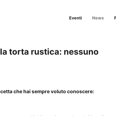
Eventi
News
a torta rustica: nessuno
 ricetta che hai sempre voluto conoscere: