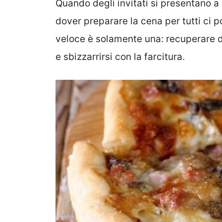
Quando degli invitati si presentano a 
dover preparare la cena per tutti ci p
veloce è solamente una: recuperare da
e sbizzarrirsi con la farcitura.