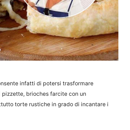
nsente infatti di potersi trasformare
 pizzette, brioches farcite con un
utto torte rustiche in grado di incantare i