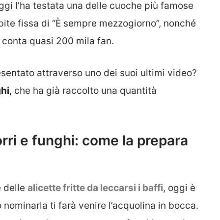
ggi l’ha testata una delle cuoche più famose
spite fissa di “È sempre mezzogiorno”, nonché
 conta quasi 200 mila fan.
esentato attraverso uno dei suoi ultimi video?
ghi
, che ha già raccolto una quantità
orri e funghi: come la prepara
 delle
alicette fritte da leccarsi i baffi
, oggi è
lo nominarla ti farà venire l’acquolina in bocca.