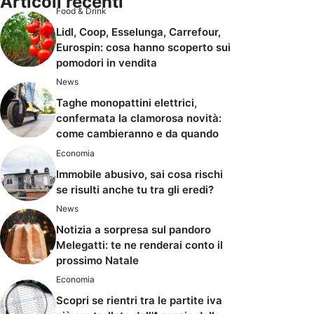
Articoli recenti
Food & Drink
Lidl, Coop, Esselunga, Carrefour,
Eurospin: cosa hanno scoperto sui
pomodori in vendita
News
Taghe monopattini elettrici,
confermata la clamorosa novità:
come cambieranno e da quando
Economia
Immobile abusivo, sai cosa rischi
se risulti anche tu tra gli eredi?
News
Notizia a sorpresa sul pandoro
Melegatti: te ne renderai conto il
prossimo Natale
Economia
Scopri se rientri tra le partite iva