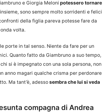
iambruno e Giorgia Meloni
potessero tornare
nsieme, sono sempre molto sorridenti e felici
onfronti della figlia pareva potesse fare da
conda volta.
le porte in tal senso. Niente da fare per un
amici. Quanto fatto da Giambruno a suo tempo,
chi si è impegnato con una sola persona, non
 un anno magari qualche crisma per perdonare
utto. Ma tant’è, adesso
sembra che lui si veda
presunta compagna di Andrea