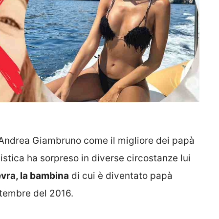
o Andrea Giambruno come il migliore dei papà
istica ha sorpreso in diverse circostanze lui
vra, la bambina
di cui è diventato papà
ttembre del 2016.