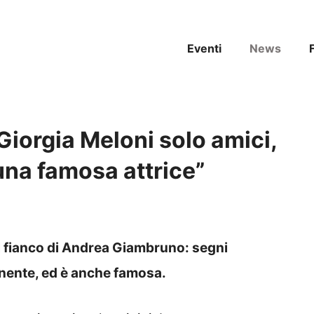
Eventi
News
iorgia Meloni solo amici,
una famosa attrice”
l fianco di Andrea Giambruno: segni
venente, ed è anche famosa.