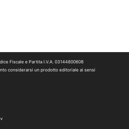
dice Fiscale e Partita I.V.A. 03144800608
nto considerarsi un prodotto editoriale ai sensi
dv