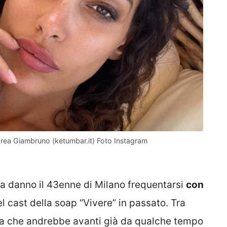
rea Giambruno (ketumbar.it) Foto Instagram
sa danno il 43enne di Milano frequentarsi
con
el cast della soap “Vivere” in passato. Tra
enza che andrebbe avanti già da qualche tempo