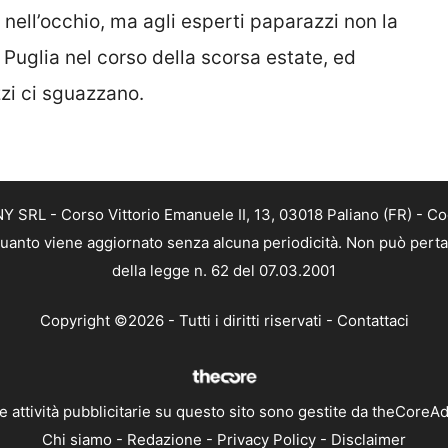
nell’occhio, ma agli esperti paparazzi non la
 Puglia nel corso della scorsa estate, ed
zi ci sguazzano.
SRL - Corso Vittorio Emanuele II, 13, 03018 Paliano (FR) - Co
 quanto viene aggiornato senza alcuna periodicità. Non può perta
della legge n. 62 del 07.03.2001
Copyright ©2026 - Tutti i diritti riservati -
Contattaci
e attività pubblicitarie su questo sito sono gestite da theCoreA
Chi siamo
-
Redazione
-
Privacy Policy
-
Disclaimer