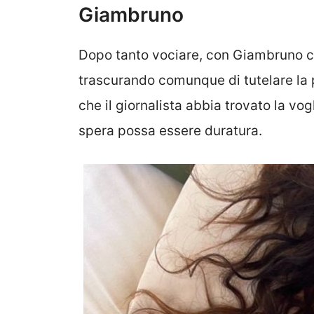
Giambruno
Dopo tanto vociare, con Giambruno ch
trascurando comunque di tutelare la 
che il giornalista abbia trovato la vo
spera possa essere duratura.