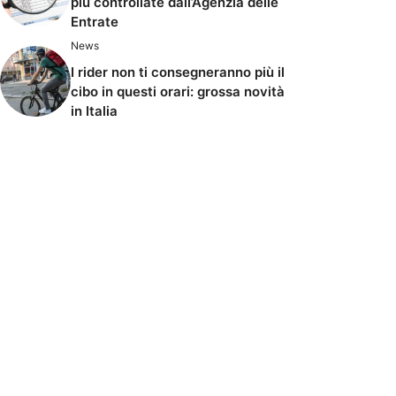
più controllate dall’Agenzia delle
Entrate
News
I rider non ti consegneranno più il
cibo in questi orari: grossa novità
in Italia