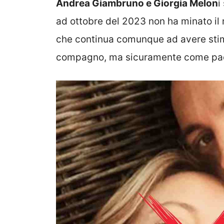
Andrea Giambruno e Giorgia Melon
i
ad ottobre del 2023 non ha minato il 
che continua comunque ad avere stim
compagno, ma sicuramente come padre