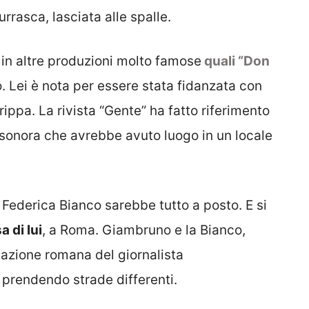
rasca, lasciata alle spalle.
in altre produzioni molto famose
quali “Don
o. Lei è nota per essere stata fidanzata con
ippa. La rivista “Gente” ha fatto riferimento
sonora che avrebbe avuto luogo in un locale
ederica Bianco sarebbe tutto a posto. E si
 di lui
, a Roma. Giambruno e la Bianco,
tazione romana del giornalista
 prendendo strade differenti.