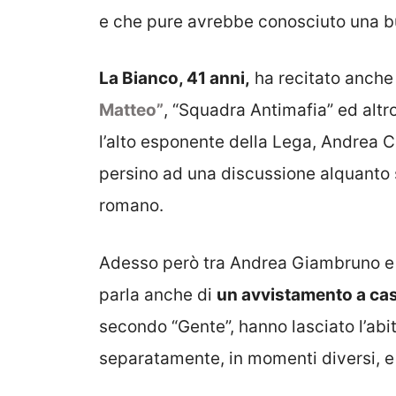
e che pure avrebbe conosciuto una bur
La Bianco, 41 anni,
ha recitato anche 
Matteo”
, “Squadra Antimafia” ed altr
l’alto esponente della Lega, Andrea Cr
persino ad una discussione alquanto 
romano.
Adesso però tra Andrea Giambruno e F
parla anche di
un avvistamento a casa
secondo “Gente”, hanno lasciato l’abi
separatamente, in momenti diversi, e