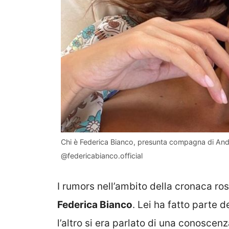
Chi è Federica Bianco, presunta compagna di And
@federicabianco.official
I rumors nell’ambito della cronaca ro
Federica Bianco
. Lei ha fatto parte d
l’altro si era parlato di una conosc