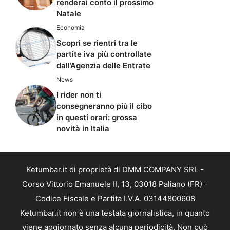
renderai conto il prossimo
Natale
Economia
Scopri se rientri tra le
partite iva più controllate
dall’Agenzia delle Entrate
News
I rider non ti
consegneranno più il cibo
in questi orari: grossa
novità in Italia
Ketumbar.it di proprietà di DMM COMPANY SRL -
Corso Vittorio Emanuele II, 13, 03018 Paliano (FR) -
Codice Fiscale e Partita I.V.A. 03144800608
Ketumbar.it non è una testata giornalistica, in quanto
viene aggiornato senza alcuna periodicità. Non può