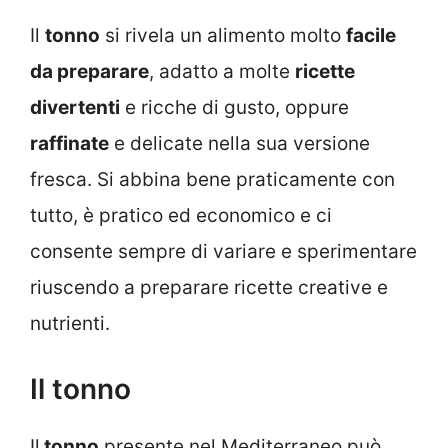
Il
tonno
si rivela un alimento molto
facile
da preparare
, adatto a molte
ricette
divertenti
e ricche di gusto, oppure
raffinate
e delicate nella sua versione
fresca. Si abbina bene praticamente con
tutto, è pratico ed economico e ci
consente sempre di variare e sperimentare
riuscendo a preparare ricette creative e
nutrienti.
Il tonno
Il
tonno
presente nel Mediterraneo può