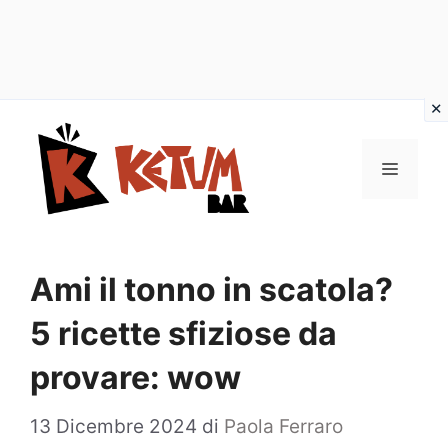
Vai
al
Menu
contenuto
Ami il tonno in scatola?
5 ricette sfiziose da
provare: wow
13 Dicembre 2024
di
Paola Ferraro