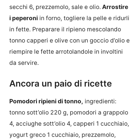
secchi 6, prezzemolo, sale e olio.
Arrostire
i peperoni
in forno, togliere la pelle e ridurli
in fette. Preparare il ripieno mescolando
tonno capperi e olive con un goccio d’olio e
riempire le fette arrotolandole in involtini
da servire.
Ancora un paio di ricette
Pomodori ripieni di tonno,
ingredienti:
tonno sott’olio 220 g, pomodori a grappolo
4, acciughe sott’olio 4, capperi 1 cucchiaio,
yogurt greco 1 cucchiaio, prezzemolo,