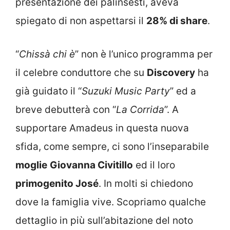
presentazione dei palinsesti, aveva
spiegato di non aspettarsi il
28% di share
.
“
Chissà chi è
” non è l’unico programma per
il celebre conduttore che su
Discovery
ha
già guidato il “
Suzuki
Music Party
” ed a
breve debutterà con “
La Corrida
”. A
supportare Amadeus in questa nuova
sfida, come sempre, ci sono l’inseparabile
moglie
Giovanna Civitillo
ed il loro
primogenito José
. In molti si chiedono
dove la famiglia vive. Scopriamo qualche
dettaglio in più sull’abitazione del noto