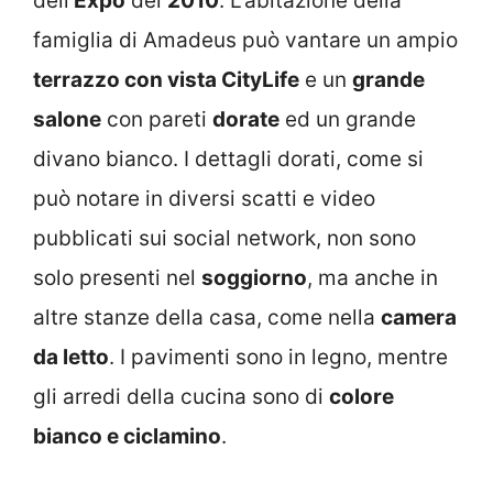
dell’
Expo
del
2010
. L’abitazione della
famiglia di Amadeus può vantare un ampio
terrazzo con vista CityLife
e un
grande
salone
con pareti
dorate
ed un grande
divano bianco. I dettagli dorati, come si
può notare in diversi scatti e video
pubblicati sui social network, non sono
solo presenti nel
soggiorno
, ma anche in
altre stanze della casa, come nella
camera
da letto
. I pavimenti sono in legno, mentre
gli arredi della cucina sono di
colore
bianco e ciclamino
.