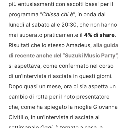
più entusiasmanti con ascolti bassi per il
programma “
Chissà chi è
”, in onda dal
lunedì al sabato alle 20:30, che non hanno
mai superato praticamente il
4% di share
.
Risultati che lo stesso Amadeus,
alla guida
di recente anche del “Suzuki Music Party”,
si aspettava, come confermato nel corso
di un’intervista rilasciata in questi giorni.
Dopo quasi un mese, ora ci sia aspetta un
cambio di rotta per il noto presentatore
che, come ha spiegato la moglie Giovanna
Civitillo, in un’intervista rilasciata al
settimanale
Oggi
, è tornato a casa, a