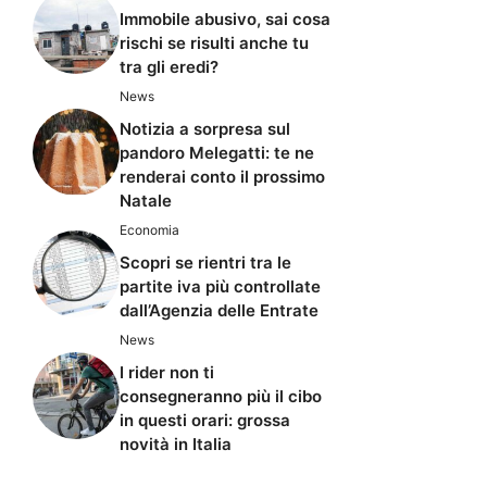
Immobile abusivo, sai cosa
rischi se risulti anche tu
tra gli eredi?
News
Notizia a sorpresa sul
pandoro Melegatti: te ne
renderai conto il prossimo
Natale
Economia
Scopri se rientri tra le
partite iva più controllate
dall’Agenzia delle Entrate
News
I rider non ti
consegneranno più il cibo
in questi orari: grossa
novità in Italia