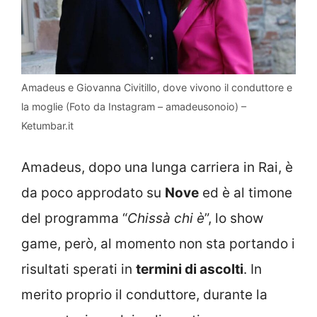
Amadeus e Giovanna Civitillo, dove vivono il conduttore e
la moglie (Foto da Instagram – amadeusonoio) –
Ketumbar.it
Amadeus, dopo una lunga carriera in Rai, è
da poco approdato su
Nove
ed è al timone
del programma “
Chissà chi è
”, lo show
game, però, al momento non sta portando i
risultati sperati in
termini di ascolti
. In
merito proprio il conduttore, durante la