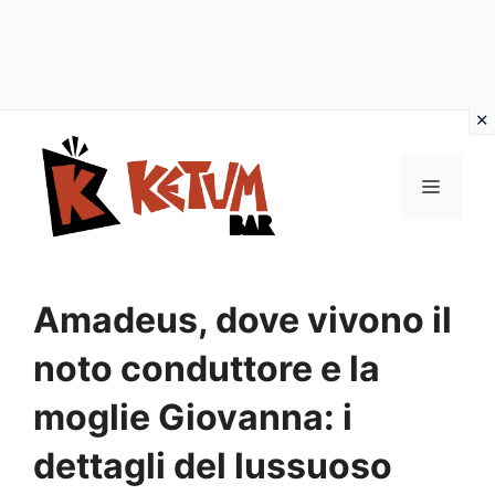
Vai
al
Menu
contenuto
Amadeus, dove vivono il
noto conduttore e la
moglie Giovanna: i
dettagli del lussuoso