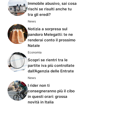
Immobile abusivo, sai cosa
rischi se risulti anche tu
tra gli eredi?
News
Notizia a sorpresa sul
pandoro Melegatti: te ne
renderai conto il prossimo
Natale
Economia
Scopri se rientri tra le
partite iva più controllate
dall’Agenzia delle Entrate
News
I rider non ti
consegneranno più il cibo
in questi orari: grossa
novità in Italia