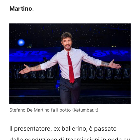
Martino
.
Stefano De Martino fa il botto (Ketumbar.it)
Il presentatore, ex ballerino, è passato
dalla conduzione di trasmissioni in onda su