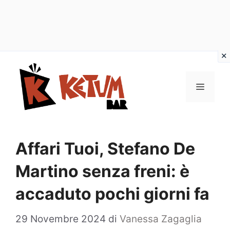
Vai
al
Menu
contenuto
Affari Tuoi, Stefano De
Martino senza freni: è
accaduto pochi giorni fa
29 Novembre 2024
di
Vanessa Zagaglia