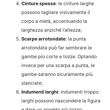
Cinture spesse
: le cinture larghe
possono tagliare visivamente il
corpo a metà, accentuando la
larghezza anziché l’altezza;
Scarpe arrotondate
: la punta
arrotondata può far sembrare le
gambe più corte e tozze. Optando
invece per una scarpa a punta, le
gambe saranno sicuramente più
slanciate;
Indumenti larghi
: indumenti troppo
larghi possono nascondere la figura
e dare un aspetto più tozzo;