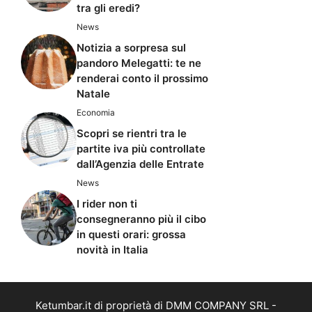
tra gli eredi?
News
Notizia a sorpresa sul
pandoro Melegatti: te ne
renderai conto il prossimo
Natale
Economia
Scopri se rientri tra le
partite iva più controllate
dall’Agenzia delle Entrate
News
I rider non ti
consegneranno più il cibo
in questi orari: grossa
novità in Italia
Ketumbar.it di proprietà di DMM COMPANY SRL -