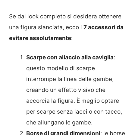
Se dal look completo si desidera ottenere
una figura slanciata, ecco i
7 accessori da
evitare assolutamente
:
Scarpe con allaccio alla caviglia
:
questo modello di scarpe
interrompe la linea delle gambe,
creando un effetto visivo che
accorcia la figura. È meglio optare
per scarpe senza lacci o con tacco,
che allungano le gambe.
Borse di grandi dimensioni
: le borse