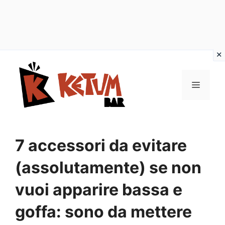
Vai
al
Menu
contenuto
7 accessori da evitare
(assolutamente) se non
vuoi apparire bassa e
goffa: sono da mettere