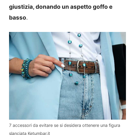
giustizia, donando un aspetto goffo e
basso
.
7 accessori da evitare se si desidera ottenere una figura
slanciata Ketumbar.it